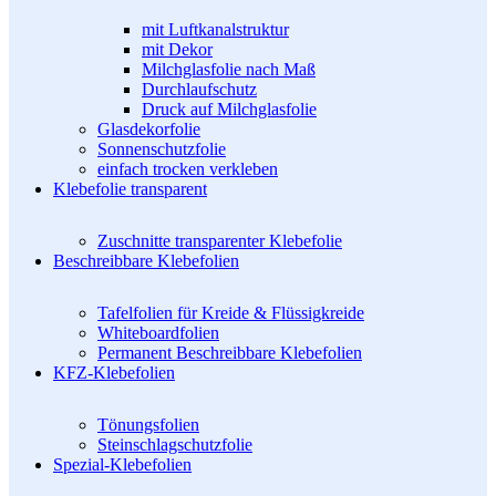
mit Luftkanalstruktur
mit Dekor
Milchglasfolie nach Maß
Durchlaufschutz
Druck auf Milchglasfolie
Glasdekorfolie
Sonnenschutzfolie
einfach trocken verkleben
Klebefolie transparent
Zuschnitte transparenter Klebefolie
Beschreibbare Klebefolien
Tafelfolien für Kreide & Flüssigkreide
Whiteboardfolien
Permanent Beschreibbare Klebefolien
KFZ-Klebefolien
Tönungsfolien
Steinschlagschutzfolie
Spezial-Klebefolien