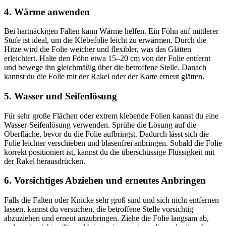
4.
Wärme anwenden
Bei hartnäckigen Falten kann Wärme helfen. Ein Föhn auf mittlerer
Stufe ist ideal, um die Klebefolie leicht zu erwärmen. Durch die
Hitze wird die Folie weicher und flexibler, was das Glätten
erleichtert. Halte den Föhn etwa 15–20 cm von der Folie entfernt
und bewege ihn gleichmäßig über die betroffene Stelle. Danach
kannst du die Folie mit der Rakel oder der Karte erneut glätten.
5.
Wasser und Seifenlösung
Für sehr große Flächen oder extrem klebende Folien kannst du eine
Wasser-Seifenlösung verwenden. Sprühe die Lösung auf die
Oberfläche, bevor du die Folie aufbringst. Dadurch lässt sich die
Folie leichter verschieben und blasenfrei anbringen. Sobald die Folie
korrekt positioniert ist, kannst du die überschüssige Flüssigkeit mit
der Rakel herausdrücken.
6.
Vorsichtiges Abziehen und erneutes Anbringen
Falls die Falten oder Knicke sehr groß sind und sich nicht entfernen
lassen, kannst du versuchen, die betroffene Stelle vorsichtig
abzuziehen und erneut anzubringen. Ziehe die Folie langsam ab,