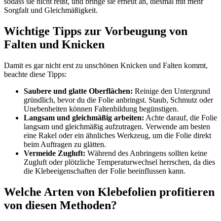
sodass sie nicht reißt, und bringe sie erneut an, diesmal mit mehr
Sorgfalt und Gleichmäßigkeit.
Wichtige Tipps zur Vorbeugung von
Falten und Knicken
Damit es gar nicht erst zu unschönen Knicken und Falten kommt,
beachte diese Tipps:
Saubere und glatte Oberflächen:
Reinige den Untergrund
gründlich, bevor du die Folie anbringst. Staub, Schmutz oder
Unebenheiten können Faltenbildung begünstigen.
Langsam und gleichmäßig arbeiten:
Achte darauf, die Folie
langsam und gleichmäßig aufzutragen. Verwende am besten
eine Rakel oder ein ähnliches Werkzeug, um die Folie direkt
beim Auftragen zu glätten.
Vermeide Zugluft:
Während des Anbringens sollten keine
Zugluft oder plötzliche Temperaturwechsel herrschen, da dies
die Klebeeigenschaften der Folie beeinflussen kann.
Welche Arten von Klebefolien profitieren
von diesen Methoden?