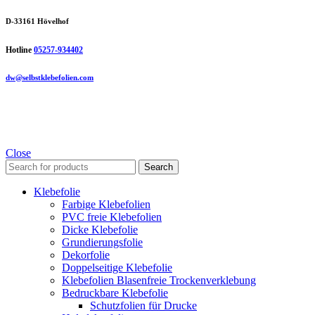
D-33161 Hövelhof
Hotline
05257-934402
dw@selbstklebefolien.com
Close
Search
Klebefolie
Farbige Klebefolien
PVC freie Klebefolien
Dicke Klebefolie
Grundierungsfolie
Dekorfolie
Doppelseitige Klebefolie
Klebefolien Blasenfreie Trockenverklebung
Bedruckbare Klebefolie
Schutzfolien für Drucke