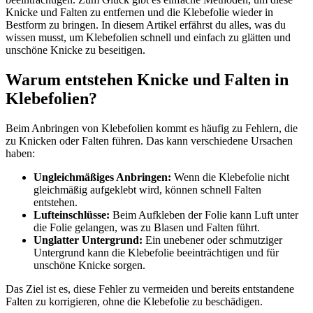
Knicke und Falten zu entfernen und die Klebefolie wieder in
Bestform zu bringen. In diesem Artikel erfährst du alles, was du
wissen musst, um Klebefolien schnell und einfach zu glätten und
unschöne Knicke zu beseitigen.
Warum entstehen Knicke und Falten in
Klebefolien?
Beim Anbringen von Klebefolien kommt es häufig zu Fehlern, die
zu Knicken oder Falten führen. Das kann verschiedene Ursachen
haben:
Ungleichmäßiges Anbringen:
Wenn die Klebefolie nicht
gleichmäßig aufgeklebt wird, können schnell Falten
entstehen.
Lufteinschlüsse:
Beim Aufkleben der Folie kann Luft unter
die Folie gelangen, was zu Blasen und Falten führt.
Unglatter Untergrund:
Ein unebener oder schmutziger
Untergrund kann die Klebefolie beeinträchtigen und für
unschöne Knicke sorgen.
Das Ziel ist es, diese Fehler zu vermeiden und bereits entstandene
Falten zu korrigieren, ohne die Klebefolie zu beschädigen.