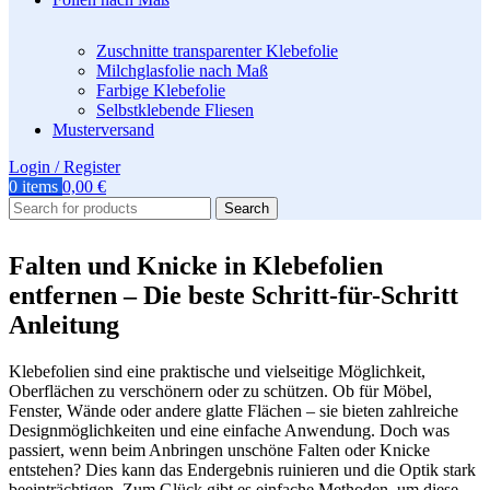
Zuschnitte transparenter Klebefolie
Milchglasfolie nach Maß
Farbige Klebefolie
Selbstklebende Fliesen
Musterversand
Login / Register
0
items
0,00
€
Search
Falten und Knicke in Klebefolien
entfernen – Die beste Schritt-für-Schritt
Anleitung
Klebefolien sind eine praktische und vielseitige Möglichkeit,
Oberflächen zu verschönern oder zu schützen. Ob für Möbel,
Fenster, Wände oder andere glatte Flächen – sie bieten zahlreiche
Designmöglichkeiten und eine einfache Anwendung. Doch was
passiert, wenn beim Anbringen unschöne Falten oder Knicke
entstehen? Dies kann das Endergebnis ruinieren und die Optik stark
beeinträchtigen. Zum Glück gibt es einfache Methoden, um diese