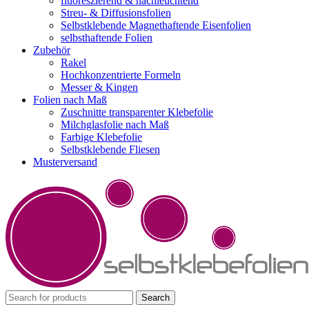
fluoreszierend & nachleuchtend
Streu- & Diffusionsfolien
Selbstklebende Magnethaftende Eisenfolien
selbsthaftende Folien
Zubehör
Rakel
Hochkonzentrierte Formeln
Messer & Kingen
Folien nach Maß
Zuschnitte transparenter Klebefolie
Milchglasfolie nach Maß
Farbige Klebefolie
Selbstklebende Fliesen
Musterversand
Search