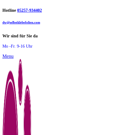
Hotline
05257-934402
dw@selbstklebefolien.com
Wir sind für Sie da
Mo -Fr. 9-16 Uhr
Menu