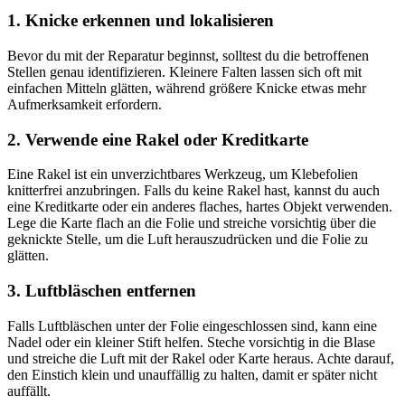
1.
Knicke erkennen und lokalisieren
Bevor du mit der Reparatur beginnst, solltest du die betroffenen
Stellen genau identifizieren. Kleinere Falten lassen sich oft mit
einfachen Mitteln glätten, während größere Knicke etwas mehr
Aufmerksamkeit erfordern.
2.
Verwende eine Rakel oder Kreditkarte
Eine Rakel ist ein unverzichtbares Werkzeug, um Klebefolien
knitterfrei anzubringen. Falls du keine Rakel hast, kannst du auch
eine Kreditkarte oder ein anderes flaches, hartes Objekt verwenden.
Lege die Karte flach an die Folie und streiche vorsichtig über die
geknickte Stelle, um die Luft herauszudrücken und die Folie zu
glätten.
3.
Luftbläschen entfernen
Falls Luftbläschen unter der Folie eingeschlossen sind, kann eine
Nadel oder ein kleiner Stift helfen. Steche vorsichtig in die Blase
und streiche die Luft mit der Rakel oder Karte heraus. Achte darauf,
den Einstich klein und unauffällig zu halten, damit er später nicht
auffällt.