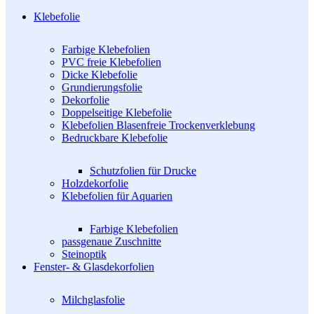
Klebefolie
Farbige Klebefolien
PVC freie Klebefolien
Dicke Klebefolie
Grundierungsfolie
Dekorfolie
Doppelseitige Klebefolie
Klebefolien Blasenfreie Trockenverklebung
Bedruckbare Klebefolie
Schutzfolien für Drucke
Holzdekorfolie
Klebefolien für Aquarien
Farbige Klebefolien
passgenaue Zuschnitte
Steinoptik
Fenster- & Glasdekorfolien
Milchglasfolie