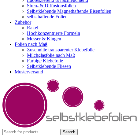
fluoreszierend & nachleuchtend
Streu- & Diffusionsfolien
Selbstklebende Magnethaftende Eisenfolien
selbsthaftende Folien
Zubehör
Rakel
Hochkonzentrierte Formeln
Messer & Kingen
Folien nach Maß
Zuschnitte transparenter Klebefolie
Milchglasfolie nach Maß
Farbige Klebefolie
Selbstklebende Fliesen
Musterversand
Search