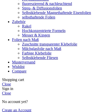
fluoreszierend & nachleuchtend
Streu- & Diffusionsfolien
Selbstklebende Magnethaftende Eisenfolien
selbsthaftende Folien
Zubehör
Rakel
Hochkonzentrierte Formeln
Messer & Kingen
Folien nach Maß
Zuschnitte transparenter Klebefolie
Milchglasfolie nach Maß
Farbige Klebefolie
Selbstklebende Fliesen
Musterversand
Wishlist
Compare
Shopping cart
Close
Sign in
Close
No account yet?
Create an Account