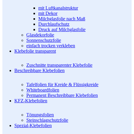
mit Luftkanalstruktur
mit Dekor
Milchglasfolie nach Maß
Durchlaufschutz
Druck auf Milchglasfolie
Glasdekorfolie
Sonnenschutzfolie
einfach trocken verkleben
Klebefolie transparent
Zuschnitte transparenter Klebefolie
Beschreibbare Klebefolien
Tafelfolien für Kreide & Flüssigkreide
Whiteboardfolien
Permanent Beschreibbare Klebefolien
KFZ-Klebefolien
Tönungsfolien
Steinschlagschutzfolie
Spezial-Klebefolien