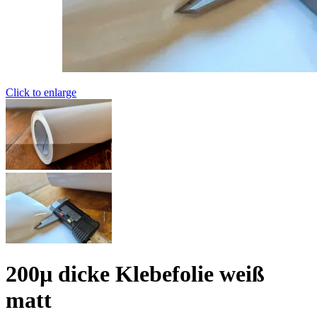
Click to enlarge
200µ dicke Klebefolie weiß
matt