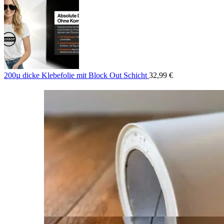
200µ dicke Klebefolie mit Block Out Schicht
32,99
€