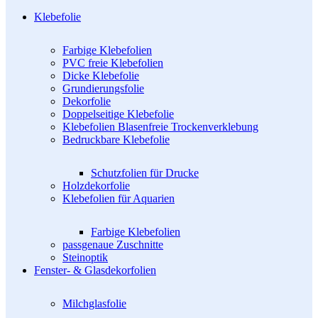
Klebefolie
Farbige Klebefolien
PVC freie Klebefolien
Dicke Klebefolie
Grundierungsfolie
Dekorfolie
Doppelseitige Klebefolie
Klebefolien Blasenfreie Trockenverklebung
Bedruckbare Klebefolie
Schutzfolien für Drucke
Holzdekorfolie
Klebefolien für Aquarien
Farbige Klebefolien
passgenaue Zuschnitte
Steinoptik
Fenster- & Glasdekorfolien
Milchglasfolie