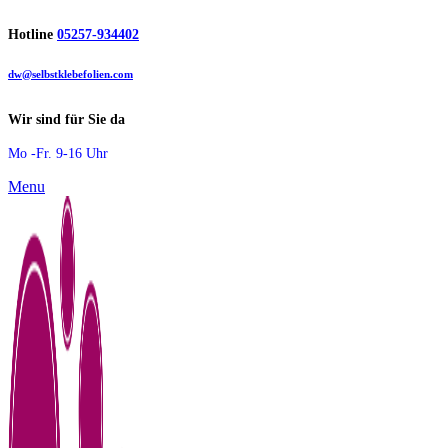
Hotline
05257-934402
dw@selbstklebefolien.com
Wir sind für Sie da
Mo -Fr. 9-16 Uhr
Menu