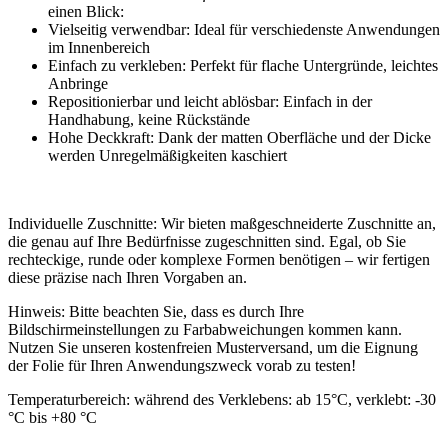
einen Blick:
Vielseitig verwendbar: Ideal für verschiedenste Anwendungen
im Innenbereich
Einfach zu verkleben: Perfekt für flache Untergründe, leichtes
Anbringe
Repositionierbar und leicht ablösbar: Einfach in der
Handhabung, keine Rückstände
Hohe Deckkraft: Dank der matten Oberfläche und der Dicke
werden Unregelmäßigkeiten kaschiert
Individuelle Zuschnitte: Wir bieten maßgeschneiderte Zuschnitte an,
die genau auf Ihre Bedürfnisse zugeschnitten sind. Egal, ob Sie
rechteckige, runde oder komplexe Formen benötigen – wir fertigen
diese präzise nach Ihren Vorgaben an.
Hinweis: Bitte beachten Sie, dass es durch Ihre
Bildschirmeinstellungen zu Farbabweichungen kommen kann.
Nutzen Sie unseren kostenfreien Musterversand, um die Eignung
der Folie für Ihren Anwendungszweck vorab zu testen!
Temperaturbereich: während des Verklebens: ab 15°C, verklebt: -30
°C bis +80 °C