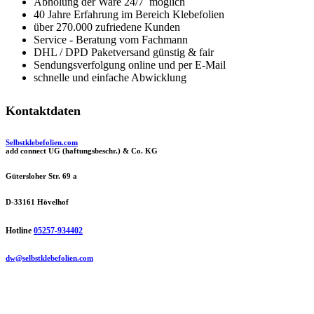
Abholung der Ware 24/7 möglich
40 Jahre Erfahrung im Bereich Klebefolien
über 270.000 zufriedene Kunden
Service - Beratung vom Fachmann
DHL / DPD Paketversand günstig & fair
Sendungsverfolgung online und per E-Mail
schnelle und einfache Abwicklung
Kontaktdaten
Selbstklebefolien.com
add connect UG (haftungsbeschr.) & Co. KG
Gütersloher Str. 69 a
D-33161 Hövelhof
Hotline
05257-934402
dw@selbstklebefolien.com