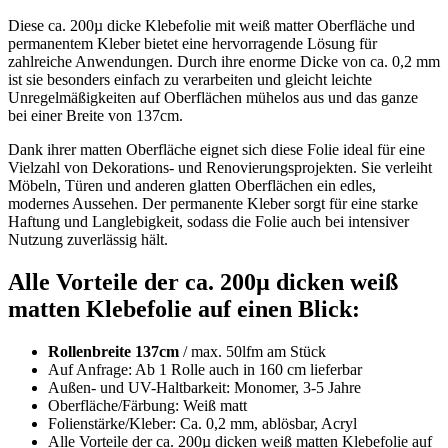
Diese ca. 200µ dicke Klebefolie mit weiß matter Oberfläche und
permanentem Kleber bietet eine hervorragende Lösung für
zahlreiche Anwendungen. Durch ihre enorme Dicke von ca. 0,2 mm
ist sie besonders einfach zu verarbeiten und gleicht leichte
Unregelmäßigkeiten auf Oberflächen mühelos aus und das ganze
bei einer Breite von 137cm.
Dank ihrer matten Oberfläche eignet sich diese Folie ideal für eine
Vielzahl von Dekorations- und Renovierungsprojekten. Sie verleiht
Möbeln, Türen und anderen glatten Oberflächen ein edles,
modernes Aussehen. Der permanente Kleber sorgt für eine starke
Haftung und Langlebigkeit, sodass die Folie auch bei intensiver
Nutzung zuverlässig hält.
Alle Vorteile der ca. 200µ dicken weiß
matten Klebefolie auf einen Blick:
Rollenbreite 137cm
/ max. 50lfm am Stück
Auf Anfrage: Ab 1 Rolle auch in 160 cm lieferbar
Außen- und UV-Haltbarkeit: Monomer, 3-5 Jahre
Oberfläche/Färbung: Weiß matt
Folienstärke/Kleber: Ca. 0,2 mm, ablösbar, Acryl
Alle Vorteile der ca. 200µ dicken weiß matten Klebefolie auf