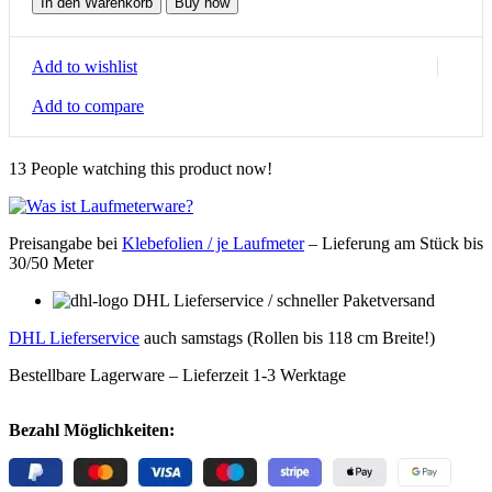
In den Warenkorb
Buy now
Steinschlagschutzfolie
300µ
ECO
Add to wishlist
Menge
Add to compare
13
People watching this product now!
Preisangabe bei
Klebefolien / je Laufmeter
– Lieferung
am Stück bis
30/50 Meter
DHL Lieferservice / schneller Paketversand
DHL Lieferservice
auch samstags (Rollen bis 118 cm Breite!)
Bestellbare Lagerware – Lieferzeit 1-3 Werktage
Bezahl Möglichkeiten: