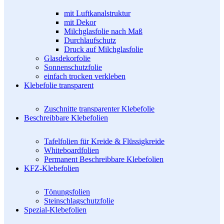
mit Luftkanalstruktur
mit Dekor
Milchglasfolie nach Maß
Durchlaufschutz
Druck auf Milchglasfolie
Glasdekorfolie
Sonnenschutzfolie
einfach trocken verkleben
Klebefolie transparent
Zuschnitte transparenter Klebefolie
Beschreibbare Klebefolien
Tafelfolien für Kreide & Flüssigkreide
Whiteboardfolien
Permanent Beschreibbare Klebefolien
KFZ-Klebefolien
Tönungsfolien
Steinschlagschutzfolie
Spezial-Klebefolien