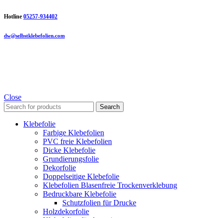
Hotline
05257-934402
dw@selbstklebefolien.com
Close
Search
Klebefolie
Farbige Klebefolien
PVC freie Klebefolien
Dicke Klebefolie
Grundierungsfolie
Dekorfolie
Doppelseitige Klebefolie
Klebefolien Blasenfreie Trockenverklebung
Bedruckbare Klebefolie
Schutzfolien für Drucke
Holzdekorfolie