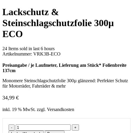
Lackschutz &
Steinschlagschutzfolie 300µ
ECO
24
Items sold in last 6 hours
Artikelnummer:
VRK3B-ECO
Preisangabe / je Laufmeter, Lieferung am Stück* Folienbreite
137cm
Monomere Steinschlagschutzfolie 300µ glänzend: Perfekter Schutz
für Motorräder, Fahrräder & mehr
34,99
€
inkl. 19 % MwSt. zzgl. Versandkosten
Lackschutz
&