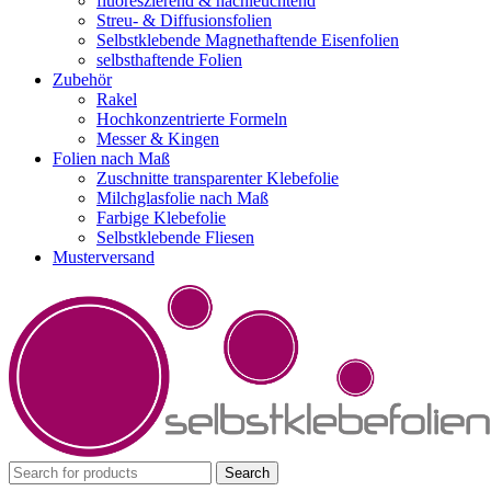
fluoreszierend & nachleuchtend
Streu- & Diffusionsfolien
Selbstklebende Magnethaftende Eisenfolien
selbsthaftende Folien
Zubehör
Rakel
Hochkonzentrierte Formeln
Messer & Kingen
Folien nach Maß
Zuschnitte transparenter Klebefolie
Milchglasfolie nach Maß
Farbige Klebefolie
Selbstklebende Fliesen
Musterversand
Search