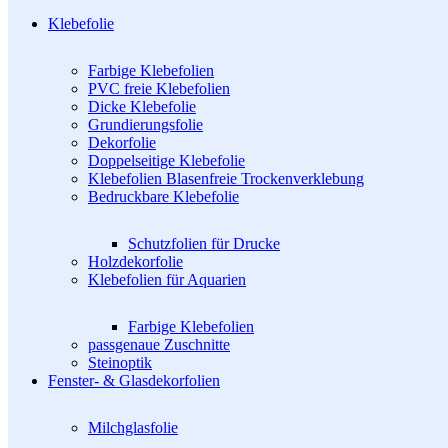
Klebefolie
Farbige Klebefolien
PVC freie Klebefolien
Dicke Klebefolie
Grundierungsfolie
Dekorfolie
Doppelseitige Klebefolie
Klebefolien Blasenfreie Trockenverklebung
Bedruckbare Klebefolie
Schutzfolien für Drucke
Holzdekorfolie
Klebefolien für Aquarien
Farbige Klebefolien
passgenaue Zuschnitte
Steinoptik
Fenster- & Glasdekorfolien
Milchglasfolie