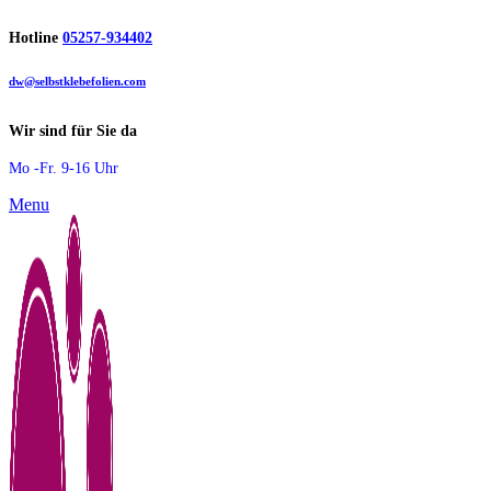
Hotline
05257-934402
dw@selbstklebefolien.com
Wir sind für Sie da
Mo -Fr. 9-16 Uhr
Menu