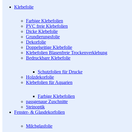
Klebefolie
Farbige Klebefolien
PVC freie Klebefolien
Dicke Klebefolie
Grundierungsfolie
Dekorfolie
Doppelseitige Klebefolie
Klebefolien Blasenfreie Trockenverklebung
Bedruckbare Klebefolie
Schutzfolien für Drucke
Holzdekorfolie
Klebefolien für Aquarien
Farbige Klebefolien
passgenaue Zuschnitte
Steinoptik
Fenster- & Glasdekorfolien
Milchglasfolie