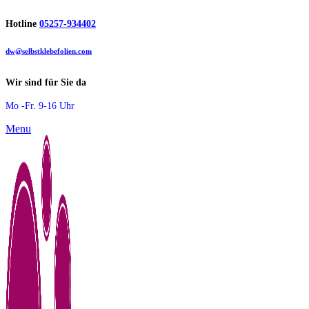
Hotline
05257-934402
dw@selbstklebefolien.com
Wir sind für Sie da
Mo -Fr. 9-16 Uhr
Menu