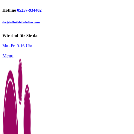
Hotline
05257-934402
dw@selbstklebefolien.com
Wir sind für Sie da
Mo -Fr. 9-16 Uhr
Menu