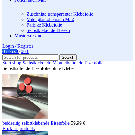
Zuschnitte transparenter Klebefolie
Milchglasfolie nach Maß
Farbige Klebefolie
Selbstklebende Fliesen
Musterversand
Login / Register
0
items
0,00
€
Search
Start
shop
Selbstklebende Magnethaftende Eisenfolien
Selbsthaftende Eisenfolie ohne Kleber
beidseitig selbstklebende Eisenfolie
59,99
€
Back to products