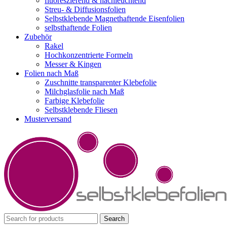
fluoreszierend & nachleuchtend
Streu- & Diffusionsfolien
Selbstklebende Magnethaftende Eisenfolien
selbsthaftende Folien
Zubehör
Rakel
Hochkonzentrierte Formeln
Messer & Kingen
Folien nach Maß
Zuschnitte transparenter Klebefolie
Milchglasfolie nach Maß
Farbige Klebefolie
Selbstklebende Fliesen
Musterversand
Search