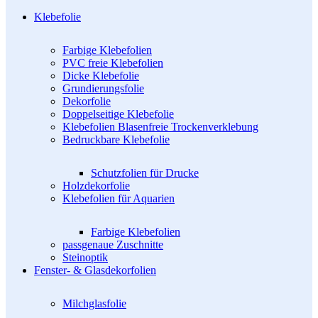
Klebefolie
Farbige Klebefolien
PVC freie Klebefolien
Dicke Klebefolie
Grundierungsfolie
Dekorfolie
Doppelseitige Klebefolie
Klebefolien Blasenfreie Trockenverklebung
Bedruckbare Klebefolie
Schutzfolien für Drucke
Holzdekorfolie
Klebefolien für Aquarien
Farbige Klebefolien
passgenaue Zuschnitte
Steinoptik
Fenster- & Glasdekorfolien
Milchglasfolie