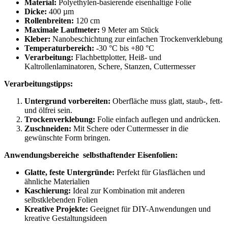
Material:
Polyethylen-basierende eisenhaltige Folie
Dicke:
400 µm
Rollenbreiten:
120 cm
Maximale Laufmeter:
9 Meter am Stück
Kleber:
Nanobeschichtung zur einfachen Trockenverklebung
Temperaturbereich:
-30 °C bis +80 °C
Verarbeitung:
Flachbettplotter, Heiß- und
Kaltrollenlaminatoren, Schere, Stanzen, Cuttermesser
Verarbeitungstipps:
Untergrund vorbereiten:
Oberfläche muss glatt, staub-, fett-
und ölfrei sein.
Trockenverklebung:
Folie einfach auflegen und andrücken.
Zuschneiden:
Mit Schere oder Cuttermesser in die
gewünschte Form bringen.
Anwendungsbereiche selbsthaftender Eisenfolien:
Glatte, feste Untergründe:
Perfekt für Glasflächen und
ähnliche Materialien
Kaschierung:
Ideal zur Kombination mit anderen
selbstklebenden Folien
Kreative Projekte:
Geeignet für DIY-Anwendungen und
kreative Gestaltungsideen