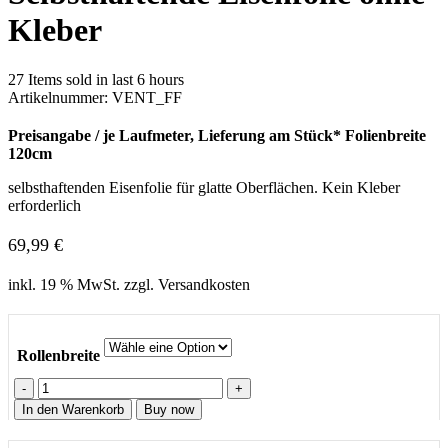
Kleber
27
Items sold in last 6 hours
Artikelnummer:
VENT_FF
Preisangabe / je Laufmeter, Lieferung am Stück* Folienbreite
120cm
selbsthaftenden Eisenfolie für glatte Oberflächen. Kein Kleber
erforderlich
69,99
€
inkl. 19 % MwSt. zzgl. Versandkosten
Rollenbreite
Selbsthaftende
Eisenfolie
In den Warenkorb
Buy now
ohne
Kleber