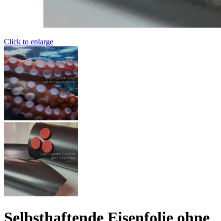
Click to enlarge
Selbsthaftende Eisenfolie ohne