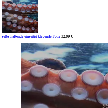
selbsthaftende einseitig klebende Folie
32,99
€