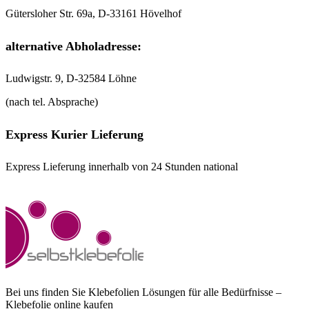
Gütersloher Str. 69a, D-33161 Hövelhof
alternative Abholadresse:
Ludwigstr. 9, D-32584 Löhne
(nach tel. Absprache)
Express Kurier Lieferung
Express Lieferung innerhalb von 24 Stunden national
Bei uns finden Sie Klebefolien Lösungen für alle Bedürfnisse –
Klebefolie online kaufen