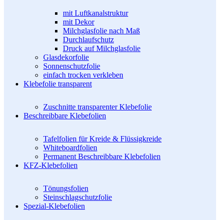
mit Luftkanalstruktur
mit Dekor
Milchglasfolie nach Maß
Durchlaufschutz
Druck auf Milchglasfolie
Glasdekorfolie
Sonnenschutzfolie
einfach trocken verkleben
Klebefolie transparent
Zuschnitte transparenter Klebefolie
Beschreibbare Klebefolien
Tafelfolien für Kreide & Flüssigkreide
Whiteboardfolien
Permanent Beschreibbare Klebefolien
KFZ-Klebefolien
Tönungsfolien
Steinschlagschutzfolie
Spezial-Klebefolien