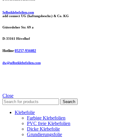
Selbstklebefolien.com
add connect UG (haftungsbeschr.) & Co. KG
Gütersloher Str. 69 a
D-33161 Hövelhof
Hotline
05257-934402
dw@selbstklebefolien.com
Close
Search
Klebefolie
Farbige Klebefolien
PVC freie Klebefolien
Dicke Klebefolie
Grundierungsfolie