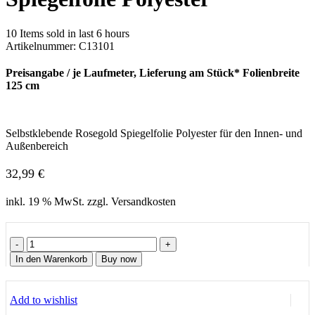
10
Items sold in last 6 hours
Artikelnummer:
C13101
Preisangabe / je Laufmeter, Lieferung am Stück* Folienbreite
125 cm
Selbstklebende Rosegold Spiegelfolie Polyester für den Innen- und
Außenbereich
32,99
€
inkl. 19 % MwSt. zzgl. Versandkosten
Selbstklebende
Rosegold
In den Warenkorb
Buy now
Spiegelfolie
Polyester
Menge
Add to wishlist