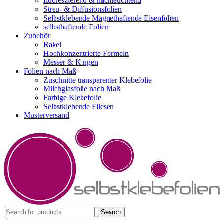
fluoreszierend & nachleuchtend
Streu- & Diffusionsfolien
Selbstklebende Magnethaftende Eisenfolien
selbsthaftende Folien
Zubehör
Rakel
Hochkonzentrierte Formeln
Messer & Kingen
Folien nach Maß
Zuschnitte transparenter Klebefolie
Milchglasfolie nach Maß
Farbige Klebefolie
Selbstklebende Fliesen
Musterversand
Search