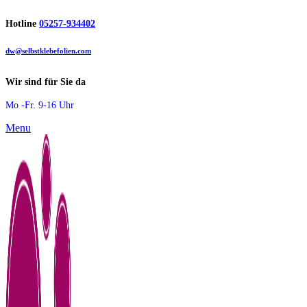
Hotline
05257-934402
dw@selbstklebefolien.com
Wir sind für Sie da
Mo -Fr. 9-16 Uhr
Menu