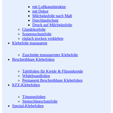
mit Luftkanalstruktur
mit Dekor
Milchglasfolie nach Maß
Durchlaufschutz
Druck auf Milchglasfolie
Glasdekorfolie
Sonnenschutzfolie
einfach trocken verkleben
Klebefolie transparent
Zuschnitte transparenter Klebefolie
Beschreibbare Klebefolien
Tafelfolien für Kreide & Flüssigkreide
Whiteboardfolien
Permanent Beschreibbare Klebefolien
KFZ-Klebefolien
Tönungsfolien
Steinschlagschutzfolie
Spezial-Klebefolien