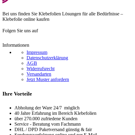
Bei uns finden Sie Klebefolien Lösungen für alle Bedürfnisse –
Klebefolie online kaufen
Folgen Sie uns auf
Informationen
Impressum
Datenschutzerklärung
AGB
Widerrufsrecht
Versandarten
Jetzt Muster anfordern
Ihre Vorteile
Abholung der Ware 24/7 möglich
40 Jahre Erfahrung im Bereich Klebefolien
über 270.000 zufriedene Kunden
Service - Beratung vom Fachmann
DHL / DPD Paketversand günstig & fair
Sendungsverfolgung online und per E-Mail