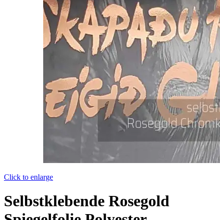
Click to enlarge
Selbstklebende Rosegold
Spiegelfolie Polyester