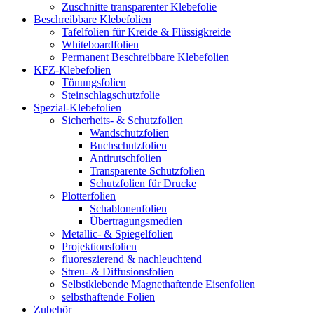
Zuschnitte transparenter Klebefolie
Beschreibbare Klebefolien
Tafelfolien für Kreide & Flüssigkreide
Whiteboardfolien
Permanent Beschreibbare Klebefolien
KFZ-Klebefolien
Tönungsfolien
Steinschlagschutzfolie
Spezial-Klebefolien
Sicherheits- & Schutzfolien
Wandschutzfolien
Buchschutzfolien
Antirutschfolien
Transparente Schutzfolien
Schutzfolien für Drucke
Plotterfolien
Schablonenfolien
Übertragungsmedien
Metallic- & Spiegelfolien
Projektionsfolien
fluoreszierend & nachleuchtend
Streu- & Diffusionsfolien
Selbstklebende Magnethaftende Eisenfolien
selbsthaftende Folien
Zubehör