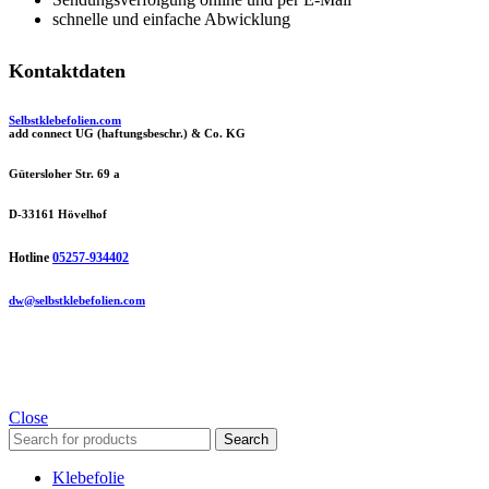
schnelle und einfache Abwicklung
Kontaktdaten
Selbstklebefolien.com
add connect UG (haftungsbeschr.) & Co. KG
Gütersloher Str. 69 a
D-33161 Hövelhof
Hotline
05257-934402
dw@selbstklebefolien.com
Close
Search
Klebefolie