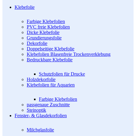
Klebefolie
Farbige Klebefolien
PVC freie Klebefolien
Dicke Klebefolie
Grundierungsfolie
Dekorfolie
Doppelseitige Klebefolie
Klebefolien Blasenfreie Trockenverklebung
Bedruckbare Klebefolie
Schutzfolien für Drucke
Holzdekorfolie
Klebefolien für Aquarien
Farbige Klebefolien
passgenaue Zuschnitte
Steinoptik
Fenster- & Glasdekorfolien
Milchglasfolie