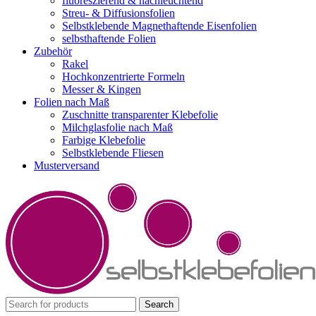
fluoreszierend & nachleuchtend
Streu- & Diffusionsfolien
Selbstklebende Magnethaftende Eisenfolien
selbsthaftende Folien
Zubehör
Rakel
Hochkonzentrierte Formeln
Messer & Kingen
Folien nach Maß
Zuschnitte transparenter Klebefolie
Milchglasfolie nach Maß
Farbige Klebefolie
Selbstklebende Fliesen
Musterversand
Search