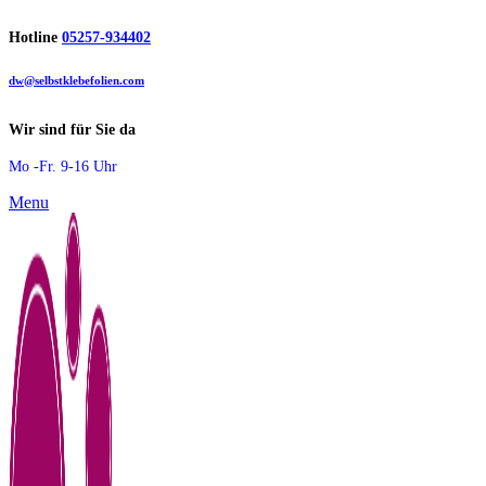
Hotline
05257-934402
dw@selbstklebefolien.com
Wir sind für Sie da
Mo -Fr. 9-16 Uhr
Menu