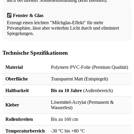
auch bei direkter Sonneneinstrahlung (kein Blenden).
🪟 Fenster & Glas
Erzeugt einen leichten "Milchglas-Effekt" für mehr
Privatsphäre, lässt aber weiterhin Licht durch und eliminiert
Spiegelungen.
Technische Spezifikationen
Material
Polymere PVC-Folie (Premium Qualität)
Oberfläche
Transparent Matt (Entspiegelt)
Haltbarkeit
Bis zu 10 Jahre
(Außenbereich)
Lösemittel-Acrylat (Permanent &
Kleber
Wasserfest)
Rollenbreiten
Bis zu 160 cm
Temperaturbereich
-30 °C bis +80 °C