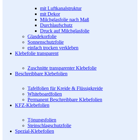
mit Luftkanalstruktur
mit Dekor
Milchglasfolie nach Maß
Durchlaufschutz
Druck auf Milchglasfolie
Glasdekorfolie
Sonnenschutzfolie
einfach trocken verkleben
Klebefolie transparent
Zuschnitte transparenter Klebefolie
Beschreibbare Klebefolien
Tafelfolien für Kreide & Flüssigkreide
Whiteboardfolien
Permanent Beschreibbare Klebefolien
KFZ-Klebefolien
Tönungsfolien
Steinschlagschutzfolie
Spezial-Klebefolien