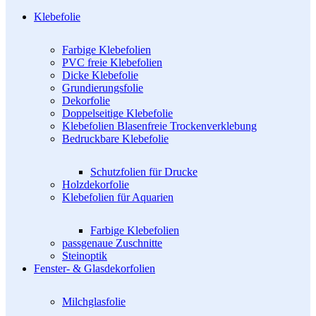
Klebefolie
Farbige Klebefolien
PVC freie Klebefolien
Dicke Klebefolie
Grundierungsfolie
Dekorfolie
Doppelseitige Klebefolie
Klebefolien Blasenfreie Trockenverklebung
Bedruckbare Klebefolie
Schutzfolien für Drucke
Holzdekorfolie
Klebefolien für Aquarien
Farbige Klebefolien
passgenaue Zuschnitte
Steinoptik
Fenster- & Glasdekorfolien
Milchglasfolie