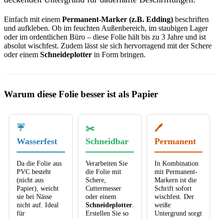
Einfach mit einem
Permanent-Marker (z.B. Edding)
beschriften
und aufkleben. Ob im feuchten Außenbereich, im staubigen Lager
oder im ordentlichen Büro – diese Folie hält bis zu 3 Jahre und ist
absolut wischfest. Zudem lässt sie sich hervorragend mit der Schere
oder einem
Schneideplotter
in Form bringen.
Warum diese Folie besser ist als Papier
☔
✂️
🖊️
Wasserfest
Schneidbar
Permanent
Da die Folie aus
Verarbeiten Sie
In Kombination
PVC besteht
die Folie mit
mit Permanent-
(nicht aus
Schere,
Markern ist die
Papier), weicht
Cuttermesser
Schrift sofort
sie bei Nässe
oder einem
wischfest. Der
nicht auf. Ideal
Schneideplotter
.
weiße
für
Erstellen Sie so
Untergrund sorgt