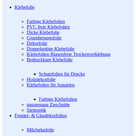
Klebefolie
Farbige Klebefolien
PVC freie Klebefolien
Dicke Klebefolie
Grundierungsfolie
Dekorfolie
Doppelseitige Klebefolie
Klebefolien Blasenfreie Trockenverklebung
Bedruckbare Klebefolie
Schutzfolien für Drucke
Holzdekorfolie
Klebefolien für Aquarien
Farbige Klebefolien
passgenaue Zuschnitte
Steinoptik
Fenster- & Glasdekorfolien
Milchglasfolie