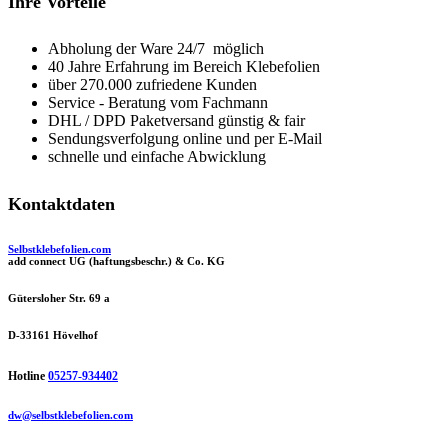
Ihre Vorteile
Abholung der Ware 24/7 möglich
40 Jahre Erfahrung im Bereich Klebefolien
über 270.000 zufriedene Kunden
Service - Beratung vom Fachmann
DHL / DPD Paketversand günstig & fair
Sendungsverfolgung online und per E-Mail
schnelle und einfache Abwicklung
Kontaktdaten
Selbstklebefolien.com
add connect UG (haftungsbeschr.) & Co. KG
Gütersloher Str. 69 a
D-33161 Hövelhof
Hotline
05257-934402
dw@selbstklebefolien.com