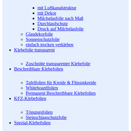
mit Luftkanalstruktur
mit Dekor
Milchglasfolie nach Maß
Durchlaufschutz
Druck auf Milchglasfolie
Glasdekorfolie
Sonnenschutzfolie
einfach trocken verkleben
Klebefolie transparent
Zuschnitte transparenter Klebefolie
Beschreibbare Klebefolien
Tafelfolien für Kreide & Flüssigkreide
Whiteboardfolien
Permanent Beschreibbare Klebefolien
KFZ-Klebefolien
Tönungsfolien
Steinschlagschutzfolie
Spezial-Klebefolien