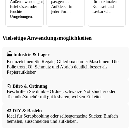
Außenanwendungen,
passgenaue
für maximalen
Briefkästen oder
Aufkleber in
Kontrast und
feuchte
jeder Form.
Lesbarkeit.
Umgebungen.
Vielseitige Anwendungsmöglichkeiten
🏭 Industrie & Lager
Kennzeichnen Sie Regale, Gitterboxen oder Maschinen. Die
Folie trotzt Öl, Schmutz und Abrieb deutlich besser als
Papieraufkleber.
📁 Büro & Ordnung
Beschriften Sie dunkle Ordner, schwarze Notizbücher oder
Technik-Zubehör mit gut lesbaren, weißen Etiketten.
🎨 DIY & Basteln
Ideal für Scrapbooking oder selbstgemachte Sticker. Einfach
bemalen, ausschneiden und aufkleben.