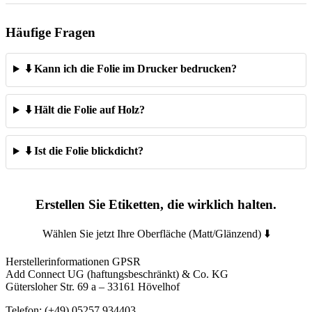
Häufige Fragen
⬇️ Kann ich die Folie im Drucker bedrucken?
⬇️ Hält die Folie auf Holz?
⬇️ Ist die Folie blickdicht?
Erstellen Sie Etiketten, die wirklich halten.
Wählen Sie jetzt Ihre Oberfläche (Matt/Glänzend) ⬇️
Herstellerinformationen GPSR
Add Connect UG (haftungsbeschränkt) & Co. KG
Gütersloher Str. 69 a – 33161 Hövelhof
Telefon: (+49) 05257 934403