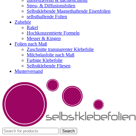
fluoreszierend & nachleuchtend
Streu- & Diffusionsfolien
Selbstklebende Magnethaftende Eisenfolien
selbsthaftende Folien
Zubehör
Rakel
Hochkonzentrierte Formeln
Messer & Kingen
Folien nach Maß
Zuschnitte transparenter Klebefolie
Milchglasfolie nach Maß
Farbige Klebefolie
Selbstklebende Fliesen
Musterversand
Search