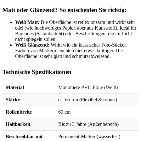
Matt oder Glänzend? So entscheiden Sie richtig:
Weiß Matt:
Die Oberfläche ist reflexionsarm und wirkt sehr
edel (wie hochwertiges Papier, aber aus Kunststoff). Ideal für
Barcodes (Scannbarkeit) oder Beschriftungen, die im Licht
nicht spiegeln sollen.
Weiß Glänzend:
Wirkt wie ein klassischer Foto-Sticker.
Farben von Markern leuchten hier etwas kräftiger. Die
Oberfläche ist sehr glatt und schmutzabweisend.
Technische Spezifikationen
Material
Monomere PVC-Folie (Weiß)
Stärke
ca. 65 µm (Flexibel & robust)
Rollenbreite
60 cm
Haltbarkeit
Bis zu 3 Jahre (Außenbereich)
Beschreibbar mit
Permanent-Marker (wasserfest)