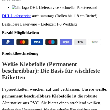
DHL Lieferservice / schneller Paketversand
DHL Lieferservice
auch samstags (Rollen bis 118 cm Breite!)
Bestellbare Lagerware – Lieferzeit 1-3 Werktage
Bezahl Möglichkeiten:
Produktbeschreibung
Weiße Klebefolie (Permanent
beschreibbar): Die Basis für wischfeste
Etiketten
Papieretiketten weichen auf und verblassen. Unsere
weiße,
permanent beschreibbare Klebefolie
ist die robuste
Alternative aus PVC. Sie bietet einen strahlend weißen,
deckenden Untergrund für dauerhafte Beschriftungen.