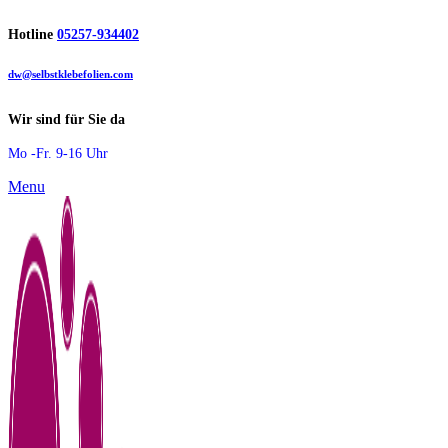
Hotline
05257-934402
dw@selbstklebefolien.com
Wir sind für Sie da
Mo -Fr. 9-16 Uhr
Menu