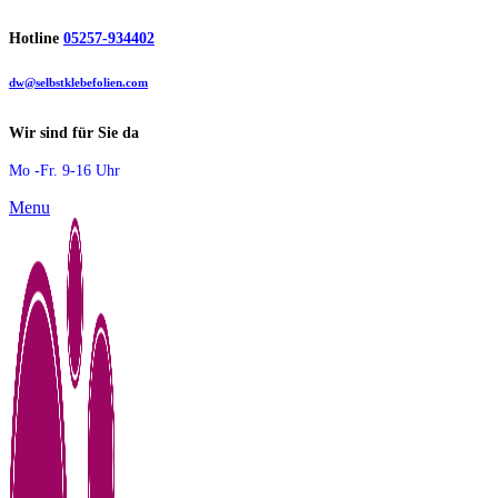
Hotline
05257-934402
dw@selbstklebefolien.com
Wir sind für Sie da
Mo -Fr. 9-16 Uhr
Menu