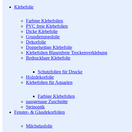
Klebefolie
Farbige Klebefolien
PVC freie Klebefolien
Dicke Klebefolie
Grundierungsfolie
Dekorfolie
Doppelseitige Klebefolie
Klebefolien Blasenfreie Trockenverklebung
Bedruckbare Klebefolie
Schutzfolien für Drucke
Holzdekorfolie
Klebefolien für Aquarien
Farbige Klebefolien
passgenaue Zuschnitte
Steinoptik
Fenster- & Glasdekorfolien
Milchglasfolie